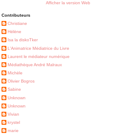
Afficher la version Web
Contributeurs
Christiane
Hélène
Isa la diskoTker
L'Animatrice Médiatrice du Livre
Laurent le médiateur numérique
Médiathèque André Malraux
Michèle
Olivier Bogros
Sabine
Unknown
Unknown
Vivian
krystel
marie