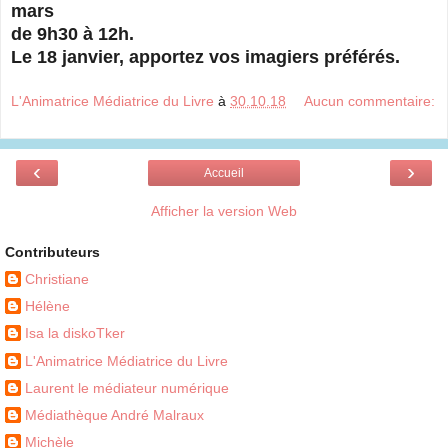
mars
de 9h30 à 12h.
Le 18 janvier, apportez vos imagiers préférés.
L'Animatrice Médiatrice du Livre
à
30.10.18
Aucun commentaire:
‹
›
Accueil
Afficher la version Web
Contributeurs
Christiane
Hélène
Isa la diskoTker
L'Animatrice Médiatrice du Livre
Laurent le médiateur numérique
Médiathèque André Malraux
Michèle