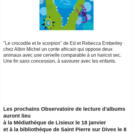
"Le crocodile et le scorpion" de Ed et Rebecca Emberley
chez Albin Michel un conte africain qui oppose deux
animaux avec une cervelle comparable à un haricot sec.
Une fin sans concession, à savourer avec les enfants.
Les prochains Observatoire de lecture d'albums
auront lieu
à la Médiathèque de Lisieux le 18 janvier
et à la bibliothèque de Saint Pierre sur Dives le 8