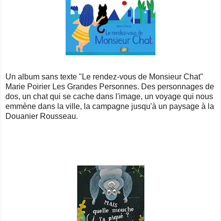
Un album sans texte "Le rendez-vous de Monsieur Chat"
Marie Poirier Les Grandes Personnes. Des personnages de
dos, un chat qui se cache dans l'image, un voyage qui nous
emmène dans la ville, la campagne jusqu'à un paysage à la
Douanier Rousseau.